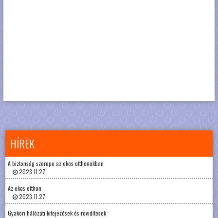
HÍREK
A biztonság szerepe az okos otthonokban
2023.11.27
Az okos otthon
2023.11.27
Gyakori hálózati kifejezések és rövidítések