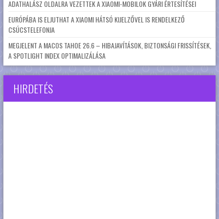
ADATHALÁSZ OLDALRA VEZETTEK A XIAOMI-MOBILOK GYÁRI ÉRTESÍTÉSEI
EURÓPÁBA IS ELJUTHAT A XIAOMI HÁTSÓ KIJELZŐVEL IS RENDELKEZŐ
CSÚCSTELEFONJA
MEGJELENT A MACOS TAHOE 26.6 – HIBAJAVÍTÁSOK, BIZTONSÁGI FRISSÍTÉSEK,
A SPOTLIGHT INDEX OPTIMALIZÁLÁSA
HIRDETÉS