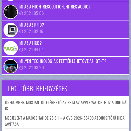
MI AZ A HIGH-RESOLUTION, HI-RES AUDIO?
2021.05.06
MI AZ AZ RFID?
2021.02.16
MI AZ A HUB?
2021.04.04
MILYEN TECHNOLÓGIÁK TETTÉK LEHETŐVÉ AZ IOT-T?
2021.03.20
LEGUTÓBBI BEJEGYZÉSEK
ONENUMBER: MOSTANTÓL ELÉRHETŐ AZ ESIM AZ APPLE WATCH-HOZ A ONE-NÁL
IS
MEGJELENT A MACOS TAHOE 26.6.1 – A CVE-2026-65400 AZONOSÍTÓJÚ HIBA
JAVÍTÁSA