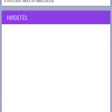
A SPOTLIGHT INDEX OPTIMALIZÁLÁSA
HIRDETÉS