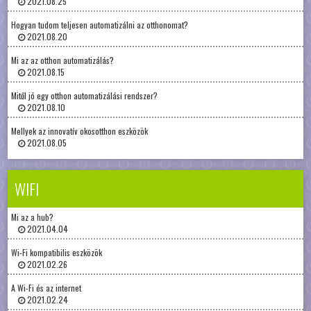
2021.08.25
Hogyan tudom teljesen automatizálni az otthonomat?
2021.08.20
Mi az az otthon automatizálás?
2021.08.15
Mitől jó egy otthon automatizálási rendszer?
2021.08.10
Mellyek az innovatív okosotthon eszközök
2021.08.05
WIFI
Mi az a hub?
2021.04.04
Wi-Fi kompatibilis eszközök
2021.02.26
A Wi-Fi és az internet
2021.02.24