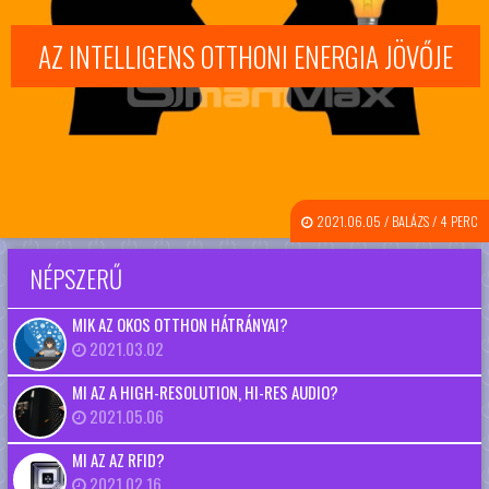
AZ INTELLIGENS OTTHONI ENERGIA JÖVŐJE
2021.06.05 / BALÁZS / 4 PERC
NÉPSZERŰ
MIK AZ OKOS OTTHON HÁTRÁNYAI?
2021.03.02
MI AZ A HIGH-RESOLUTION, HI-RES AUDIO?
2021.05.06
MI AZ AZ RFID?
2021.02.16