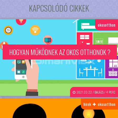
KAPCSOLÓDÓ CIKKEK
okosotthon
HOGYAN MŰKÖDNEK AZ OKOS OTTHONOK ?
2021.03.22 / BALÁZS / 4 PERC
hírek
okosotthon