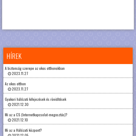
HÍREK
A biztonság szerepe az okos otthonokban
2023.11.27
Az okos otthon
2023.11.27
Gyakori hálózati kifejezések és rövidítések
2021.12.30
Mi az a CS (Internetkapcsolat-megosztás)?
2021.12.10
Mi az a Hálózati központ?
2021.12.05