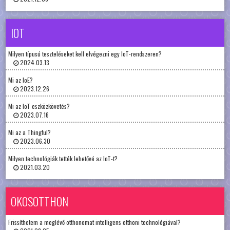
IOT
Milyen típusú teszteléseket kell elvégezni egy IoT-rendszeren?
2024.03.13
Mi az IoE?
2023.12.26
Mi az IoT eszközkövetés?
2023.07.16
Mi az a Thingful?
2023.06.30
Milyen technológiák tették lehetővé az IoT-t?
2021.03.20
OKOSOTTHON
Frissíthetem a meglévő otthonomat intelligens otthoni technológiával?